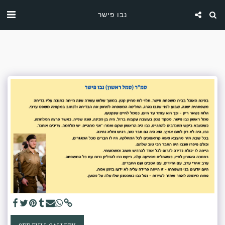
נבו פישר