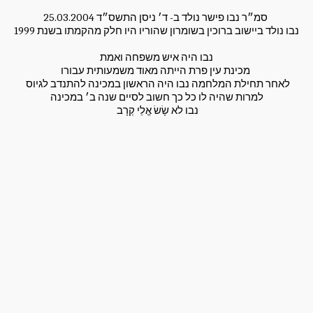
סמ״ר נבו פישר נולד ב- ד׳ ניסן התשס״ד 25.03.2004 
נבו נולד ביישוב ברוכין בשומרון שהוריו היו חלק מהקמתו בשנת 1999
נבו היה איש משפחה ואמת
מכינת עין פרת הייתה מאוד משמעותית עבורו 
לאחר תחילת המלחמה נבו היה הראשון במכינה להתנדב לגיוס 
למרות שהיה לו כל כך חשוב לסיים שנה ב׳ במכינה
 נבו לא שָׂשׂ אֱלֵי קְרָב