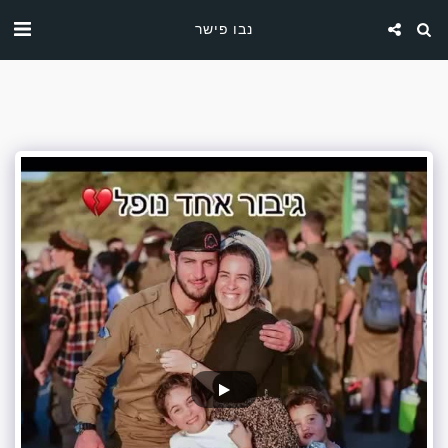
נבו פישר