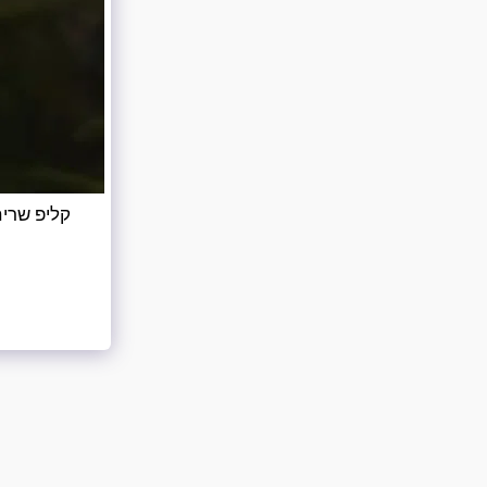
קליפ שרים