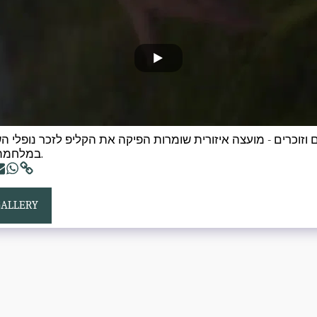
 וזוכרים - מועצה איזורית שומרות הפיקה את הקליפ לזכר נופלי 
במלחמת חרבות ברזל.
GALLERY