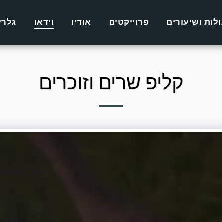
לות ושיעורים
פרוייקטים
אודיו
וידאו
גלרי
קליפ שרים וזוכרים